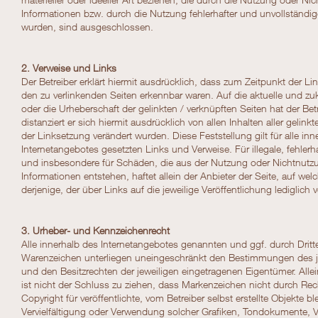
Informationen bzw. durch die Nutzung fehlerhafter und unvollständig
wurden, sind ausgeschlossen.
2. Verweise und Links
Der Betreiber erklärt hiermit ausdrücklich, dass zum Zeitpunkt der Lin
den zu verlinkenden Seiten erkennbar waren. Auf die aktuelle und zuk
oder die Urheberschaft der gelinkten / verknüpften Seiten hat der Betr
distanziert er sich hiermit ausdrücklich von allen Inhalten aller gelink
der Linksetzung verändert wurden. Diese Feststellung gilt für alle in
Internetangebotes gesetzten Links und Verweise. Für illegale, fehlerh
und insbesondere für Schäden, die aus der Nutzung oder Nichtnutzu
Informationen entstehen, haftet allein der Anbieter der Seite, auf we
derjenige, der über Links auf die jeweilige Veröffentlichung lediglich v
3. Urheber- und Kennzeichenrecht
Alle innerhalb des Internetangebotes genannten und ggf. durch Drit
Warenzeichen unterliegen uneingeschränkt den Bestimmungen des je
und den Besitzrechten der jeweiligen eingetragenen Eigentümer. All
ist nicht der Schluss zu ziehen, dass Markenzeichen nicht durch Rech
Copyright für veröffentlichte, vom Betreiber selbst erstellte Objekte ble
Vervielfältigung oder Verwendung solcher Grafiken, Tondokumente, 