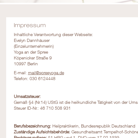
Impressum
Inhaltliche Verantwortung dieser Webseite:
Evelyn Dannhäuser
(Einzelunternehmerin)
Yoga an der Spree
Köpenicker Straße 9
10997 Berlin
E-mail:
mail@spreeyoga.de
Telefon: 030 6124448
Umsatzsteuer:
Gemäß §4 (Nr.14) UStG ist die heilkundliche Tätigkeit von der Umsa
Steuer ID-Nr.: 46 710 508 931
Berufsbezeichnung:
Heilpraktikerin, Bundesrepublik Deutschland
Zuständige Aufsichtsbehörde:
Gesundheitsamt Tempelhof-Schöneb
Rechtsgrundlage:
§1 HPG und 1. DVO vom 17.02.1939